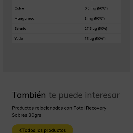
Cobre
0,5 mg (50%*)
Manganeso
1 mg (50%*)
Selenio
27,5 µg (50%)
Yodo
75 μg (50%*)
También
te puede interesar
Productos relacionados con Total Recovery
Sobres 30grs
Todos los productos