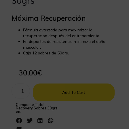
30grs
Máxima Recuperación
Fórmula avanzada para maximizar la
recuperación después del entrenamiento.
En deportes de resistencia minimiza el daño
muscular.
Caja 12 sobres de 50grs.
30,00
€
Add To Cart
Comparte Total
Recovery Sobres 30grs
en: