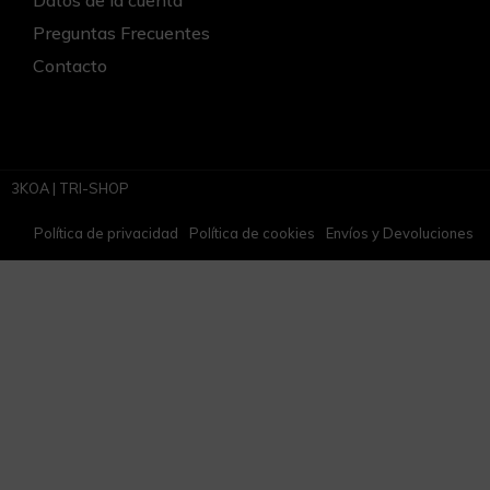
Datos de la cuenta
Preguntas Frecuentes
Contacto
3KOA | TRI-SHOP
Política de privacidad
Política de cookies
Envíos y Devoluciones