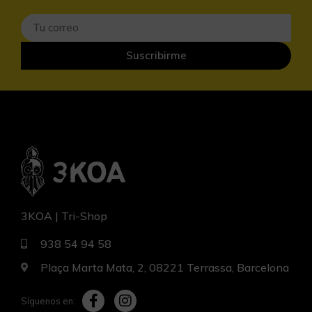
Suscribirme
3KOA | Tri-Shop
938 54 94 58
Plaça Marta Mata, 2, 08221 Terrassa, Barcelona
Síguenos en: