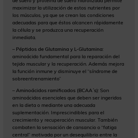
de suero y proteína de suero hidrolizada permite
maximizar la utilización de estos nutrientes por
los músculos, ya que se crean las condiciones
adecuadas para que éstos alcancen rápidamente
la célula y se produzca una recuperación
inmediata.
–
Péptidos de Glutamina y L-Glutamina
:
aminoácido fundamental para la reparación del
tejido muscular y la recuperación. Además mejora
la función inmune y disminuye el “síndrome de
sobreentrenamiento”
–
Aminoácidos ramificados (BCAA´s)
: Son
aminoácidos esenciales que deben ser ingeridos
en la dieta o mediante una adecuada
suplementación. Imprescindibles para el
crecimiento y recuperación muscular. También
combaten la sensación de cansancio o “fatiga
central” motivada por un desequilibrio entre la