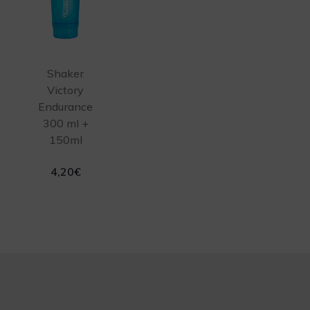
Shaker
Victory
Endurance
300 ml +
150ml
4,20
€