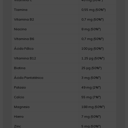
Tiamina
0,55 mg (50%*)
Vitamina B2
0,7 mg (50%*)
Niacina
8 mg (50%*)
Vitamina B6
0,7 mg (50%*)
Ácido Fólico
100 μg (50%*)
Vitamina B12
1,25 μg (50%*)
Biotina
25 μg (50%*)
Ácido Pantoténico
3 mg (50%*)
Potasio
49 mg (2%*)
Calcio
55 mg (7%*)
Magnesio
188 mg (50%*)
Hierro
7 mg (50%*)
Zinc
5 mg (50%*)