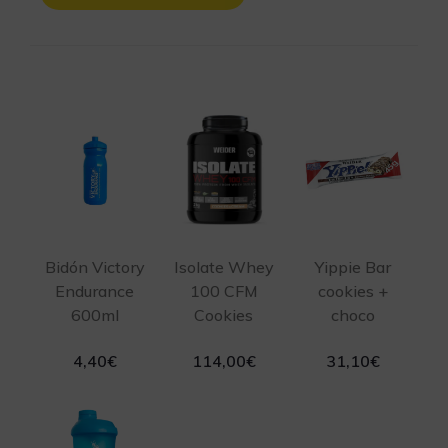
Bidón Victory
Isolate Whey
Yippie Bar
Endurance
100 CFM
cookies +
600ml
Cookies
choco
4,40
€
114,00
€
31,10
€