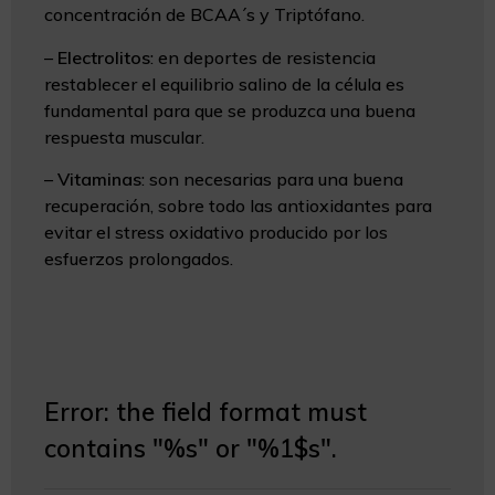
concentración de BCAA´s y Triptófano.
–
Electrolitos
: en deportes de resistencia
restablecer el equilibrio salino de la célula es
fundamental para que se produzca una buena
respuesta muscular.
–
Vitaminas
: son necesarias para una buena
recuperación, sobre todo las antioxidantes para
evitar el stress oxidativo producido por los
esfuerzos prolongados.
Error:
the field format must
contains "%s" or "%1$s".