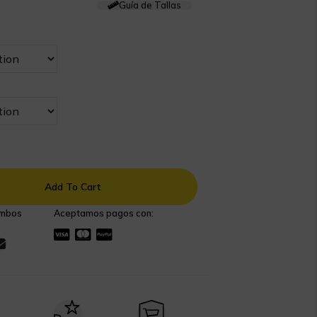
Guía de Tallas
Add To Cart
ombos
Aceptamos pagos con: