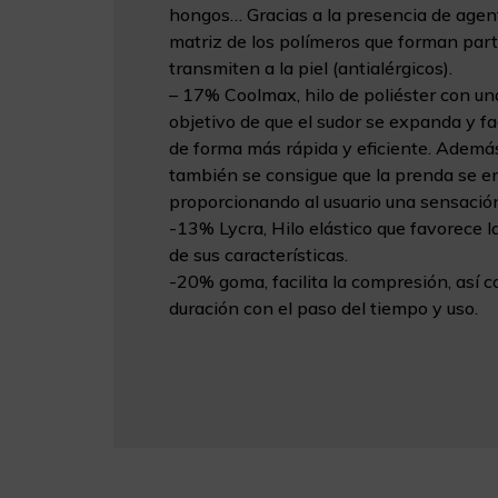
hongos… Gracias a la presencia de agent
matriz de los polímeros que forman part
transmiten a la piel (antialérgicos).
– 17% Coolmax, hilo de poliéster con u
objetivo de que el sudor se expanda y fa
de forma más rápida y eficiente. Además
también se consigue que la prenda se en
proporcionando al usuario una sensació
-13% Lycra, Hilo elástico que favorece l
de sus características.
-20% goma, facilita la compresión, así 
duración con el paso del tiempo y uso.