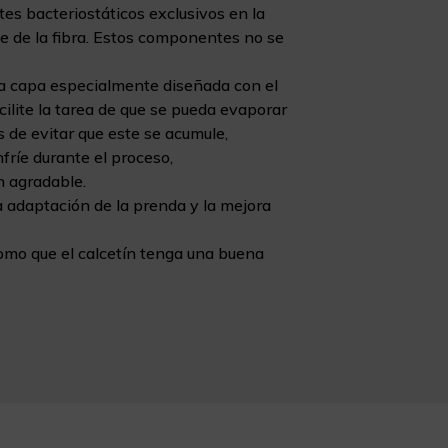
es bacteriostáticos exclusivos en la
e de la fibra. Estos componentes no se
na capa especialmente diseñada con el
cilite la tarea de que se pueda evaporar
 de evitar que este se acumule,
fríe durante el proceso,
n agradable.
a adaptación de la prenda y la mejora
como que el calcetín tenga una buena