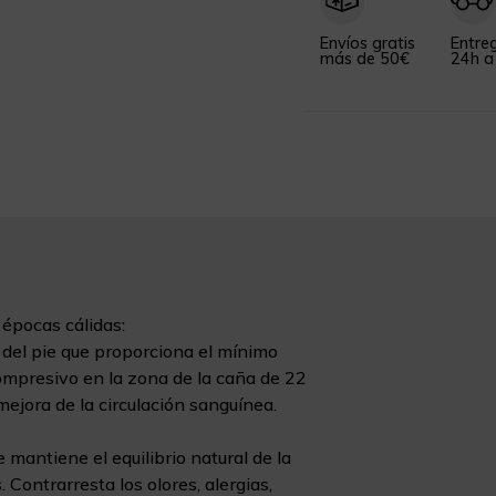
Envíos gratis
Entre
más de 50€
24h a
 épocas cálidas:
 del pie que proporciona el mínimo
ompresivo en la zona de la caña de 22
 mejora de la circulación sanguínea.
 mantiene el equilibrio natural de la
s. Contrarresta los olores, alergias,