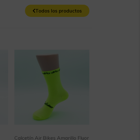
Todos los productos
Calcetín Air Bikes Amarillo Fluor