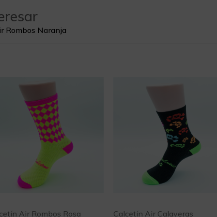
eresar
Air Rombos Naranja
cetín Air Rombos Rosa
Calcetín Air Calaveras