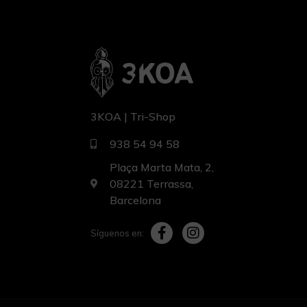
3KOA | Tri-Shop
938 54 94 58
Plaça Marta Mata, 2,
08221 Terrassa,
Barcelona
Síguenos en: