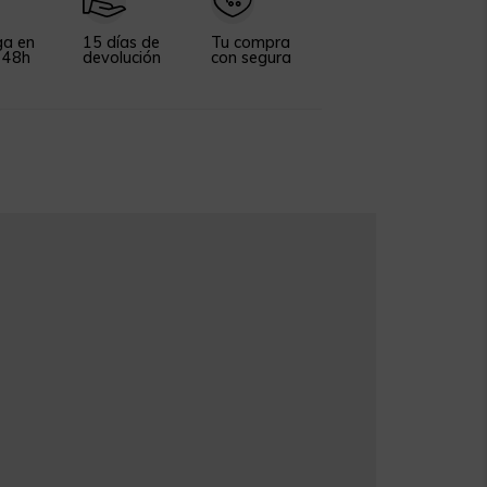
ga en
15 días de
Tu compra
 48h
devolución
con segura