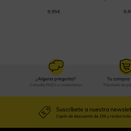
9,95
€
9,9
¿Alguna pregunta?
Tu compra 
Consulta FAQ's o contáctanos
Pasarela de p
Suscríbete a nuestra newslet
Cupón de descuento de 10€
y recibe tod