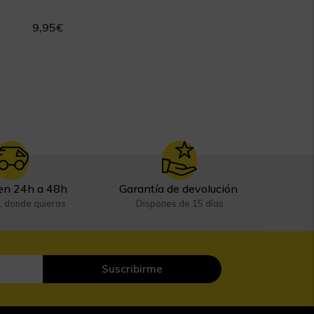
9,95
€
en 24h a 48h
Garantía de devolución
, donde quieras
Dispones de 15 días
Suscribirme