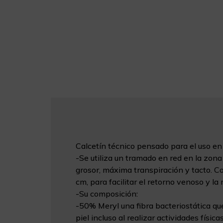
Calcetín técnico pensado para el uso en
-Se utiliza un tramado en red en la zona
grosor, máxima transpiración y tacto. C
cm, para facilitar el retorno venoso y la
-Su composición:
-50% Meryl una fibra bacteriostática que
piel incluso al realizar actividades física