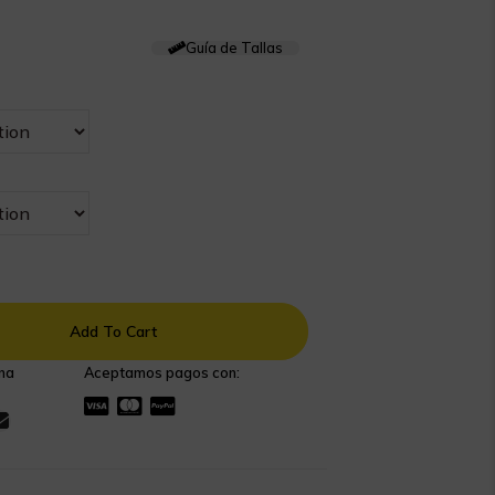
Guía de Tallas
Add To Cart
na
Aceptamos pagos con: