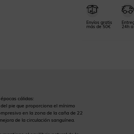
Envíos gratis
Entre
más de 50€
24h a
 épocas cálidas:
 del pie que proporciona el mínimo
ompresivo en la zona de la caña de 22
 mejora de la circulación sanguínea.