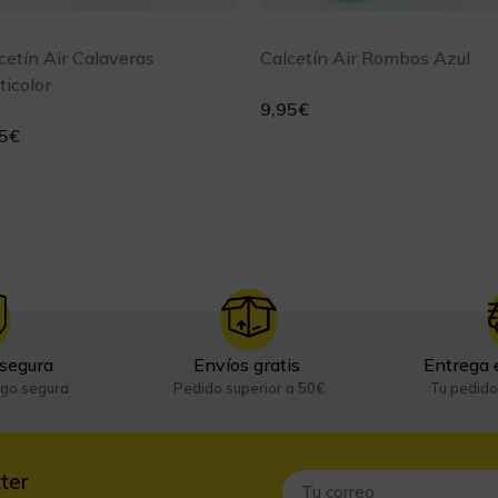
cetín Air Calaveras
Calcetín Air Rombos Azul
ticolor
9,95
€
5
€
segura
Envíos gratis
Entrega 
ago segura
Pedido superior a 50€
Tu pedido
ter