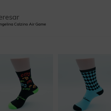
eresar
Angelina Calzino Air Game