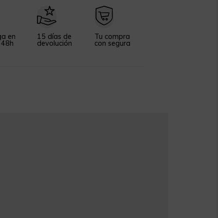
ga en
15 días de
Tu compra
 48h
devolución
con segura