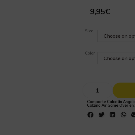
9,95
€
Size
Color
Comparte Calcetín Angeli
Calzino Air Game Over en: