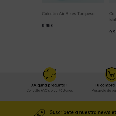
Calcetín Air Bikes Turquesa
Cal
Mul
9,95
€
9,9
¿Alguna pregunta?
Tu compra 
Consulta FAQ's o contáctanos
Pasarela de p
Suscríbete a nuestra newslet