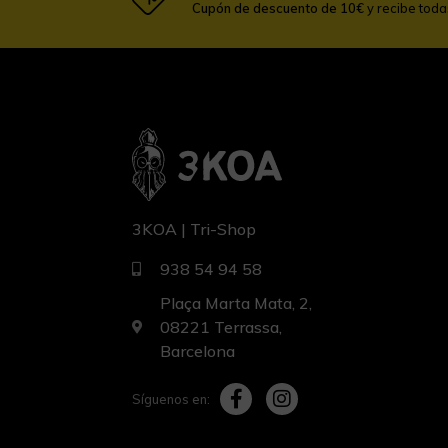
Cupón de descuento de 10€
y recibe tod
3KOA | Tri-Shop
938 54 94 58
Plaça Marta Mata, 2,
08221 Terrassa,
Barcelona
Síguenos en: