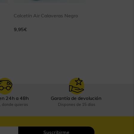
Calcetín Air Calaveras Negro
9,95
€
en 24h a 48h
Garantía de devolución
, donde quieras
Dispones de 15 días
Suscribirme