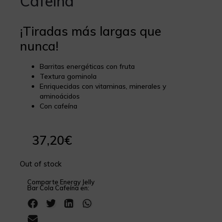
Cafeína
¡Tiradas más largas que
nunca!
Barritas energéticas con fruta
Textura gominola
Enriquecidas con vitaminas, minerales y
aminoácidos
Con cafeína
37,20
€
Out of stock
Comparte Energy Jelly
Bar Cola Cafeína en: