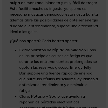
pulpa de manzana
, blandita y muy fácil de tragar.
Esto facilita mucho su ingesta, ya que no es
necesario masticar demasiado, esta nueva barrita
además abre las posibilidades de obtener energía
durante el entrenamiento, supone una alternativa
ideal a los geles.
¿Qué nos aporta? Cada barrita aporta:
Carbohidratos de rápida asimilación
: unas
de las principales causas de fatiga es que
durante los entrenamientos prolongados se
agotan las reservas glucosa.
Energy Jelly
Bar
, supone una fuente rápida de energía
que nutre las células musculares, ayudando a
optimizar el rendimiento y disminuir la
fatiga.
Cloro, Potasio y Sodio
, que ayudan a
reponer las pérdidas electrolíticas,
contribuyen al equilibrio hídrico y previenen