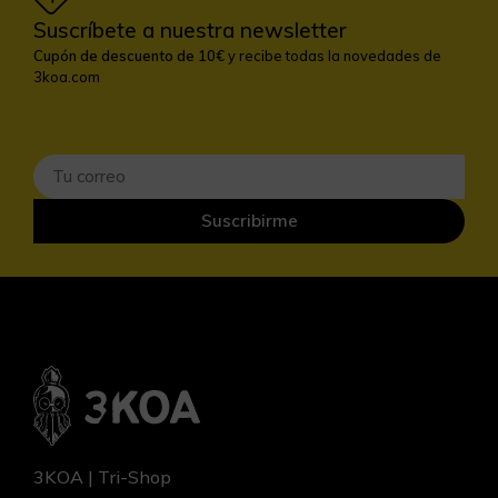
Suscríbete a nuestra newsletter
Cupón de descuento de 10€
y recibe todas la novedades de
3koa.com
Suscribirme
3KOA | Tri-Shop