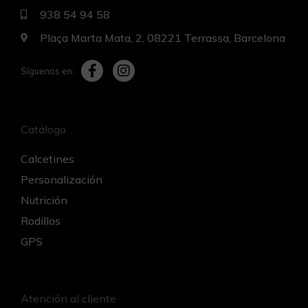
938 54 94 58
Plaça Marta Mata, 2, 08221 Terrassa, Barcelona
Síguenos en:
Catálogo
Calcetines
Personalización
Nutrición
Rodillos
GPS
Atención al cliente