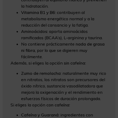
la hidratación.
Vitamina B1 y B6
: contribuyen al
metabolismo energético normal y a la
reducción del cansancio y la fatiga.
Aminoácidos
: aporta aminoácidos
ramificados (BCAA’s), L-arginina y taurina.
No contiene prácticamente
nada de grasa
ni fibra
, por lo que se digieren muy
fácilmente.
Además, si eliges la opción
sin cafeína
:
Zumo de remolacha
: naturalmente muy rico
en nitratos, los nitratos son precursores del
óxido nítrico, sustancia vasodilatadora que
mejora la oxigenación y el rendimiento en
esfuerzos físicos de duración prolongada.
Si eliges la opción
con cafeína
:
Cafeína y Guaraná
: ingredientes con