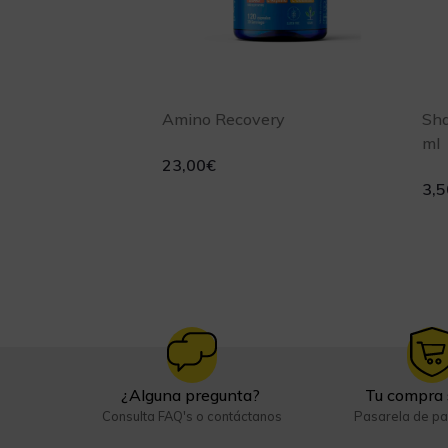
Amino Recovery
Sha
ml
23,00
€
3,5
¿Alguna pregunta?
Tu compra 
Consulta FAQ's o contáctanos
Pasarela de p