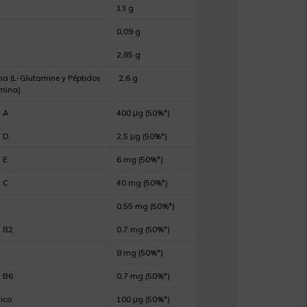
13 g
0,09 g
2,85 g
a (L-Glutamine y Péptidos
2,6 g
mina)
a A
400 μg (50%*)
a D
2,5 μg (50%*)
 E
6 mg (50%*)
 C
40 mg (50%*)
0,55 mg (50%*)
 B2
0,7 mg (50%*)
8 mg (50%*)
 B6
0,7 mg (50%*)
ico
100 μg (50%*)