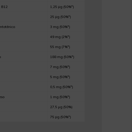
a B12
1,25 μg (50%*)
25 μg (50%*)
ntoténico
3 mg (50%*)
49 mg (2%*)
55 mg (7%*)
o
188 mg (50%*)
7 mg (50%*)
5 mg (50%*)
0,5 mg (50%*)
eso
1 mg (50%*)
27,5 µg (50%)
75 μg (50%*)