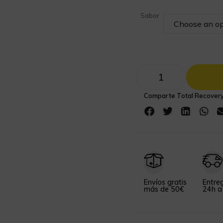
Sabor
Comparte Total Recovery
Envíos gratis
Entre
más de 50€
24h a