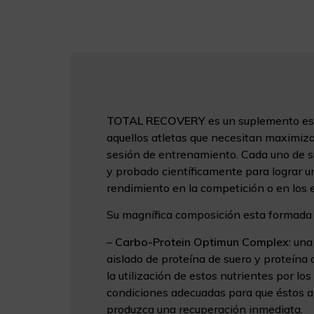
TOTAL RECOVERY
es un suplemento es
aquellos atletas que necesitan maximiza
sesión de entrenamiento. Cada uno de 
y probado científicamente para lograr u
rendimiento en la competición o en los 
Su magnífica composición esta formada 
–
Carbo-Protein Optimun Complex
: un
aislado de proteína de suero y proteína
la utilización de estos nutrientes por lo
condiciones adecuadas para que éstos a
produzca una recuperación inmediata.