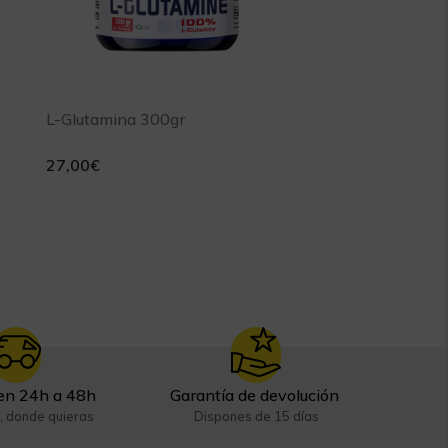
L-Glutamina 300gr
27,00
€
en 24h a 48h
Garantía de devolución
, donde quieras
Dispones de 15 días