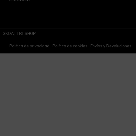
3KOA | TRI-SHOP
Política de privacidad
Política de cookies
Envíos y Devoluciones