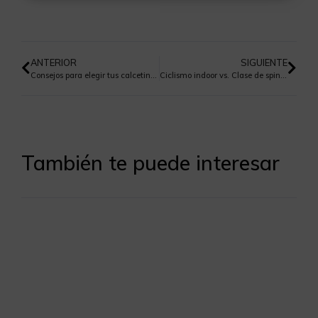
ANTERIOR
SIGUIENTE
Consejos para elegir tus calcetines de forma correcta
Ciclismo indoor vs. Clase de spinning: ¿Qué es mejor?
También te puede interesar