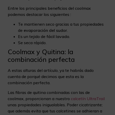
Entre los principales beneficios del coolmax
podemos destacar los siguientes :
Te mantienen seco gracias a tus propiedades
de
evaporación del sudor
.
Es un tejido de
fácil lavado
.
Se seca rápido.
Coolmax y Quitina: la
combinación perfecta
A estas alturas del artículo, ya te habrás dado
cuenta de porqué decimos que esta es la
combinación perfecta.
Las fibras de quitina combinadas con las de
coolmax, proporcionan a nuestro
calcetín UltraTrail
unas propiedades inigualables. Poder cicatrizante;
que además evita que tus calcetines se adhieran a