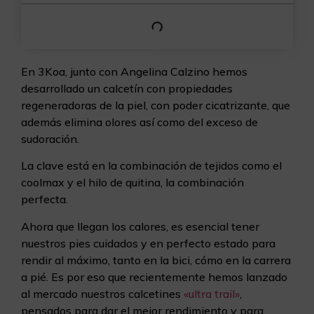
En 3Koa, junto con Angelina Calzino hemos
desarrollado un calcetín con propiedades
regeneradoras de la piel, con poder cicatrizante, que
además elimina olores así como del exceso de
sudoración.
La clave está en la combinación de tejidos como el
coolmax y el hilo de quitina, la combinación
perfecta.
Ahora que llegan los calores, es esencial tener
nuestros pies cuidados y en perfecto estado para
rendir al máximo, tanto en la bici, cómo en la carrera
a pié. Es por eso que recientemente hemos lanzado
al mercado nuestros calcetines
«ultra trail»
,
pensados para dar el mejor rendimiento y para