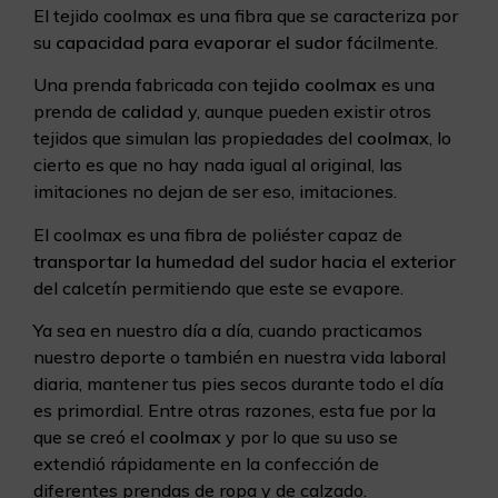
El tejido coolmax es una fibra que se caracteriza por
su
capacidad para evaporar el sudor
fácilmente.
Una prenda fabricada con
tejido coolmax
es una
prenda de
calidad
y, aunque pueden existir otros
tejidos que simulan las propiedades del
coolmax
, lo
cierto es que no hay nada igual al original, las
imitaciones no dejan de ser eso, imitaciones.
El coolmax es una fibra de poliéster capaz de
transportar la humedad del sudor hacia el exterior
del calcetín permitiendo que este se evapore.
Ya sea en nuestro día a día, cuando practicamos
nuestro deporte o también en nuestra vida laboral
diaria, mantener tus pies secos durante todo el día
es primordial. Entre otras razones, esta fue por la
que se creó el
coolmax
y por lo que su uso se
extendió rápidamente en la confección de
diferentes prendas de ropa y de calzado.